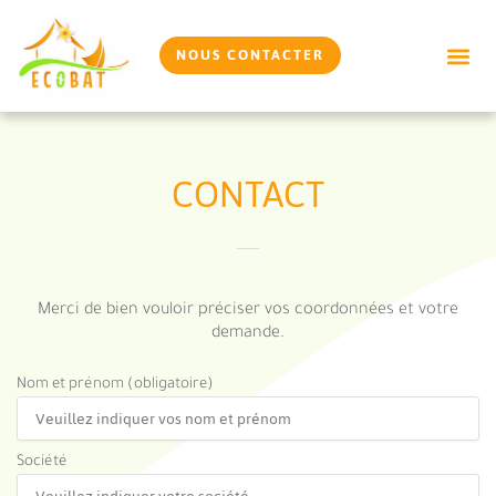
Aller
au
NOUS CONTACTER
contenu
CONTACT
Merci de bien vouloir préciser vos coordonnées et votre
demande.
Nom et prénom (obligatoire)
Société